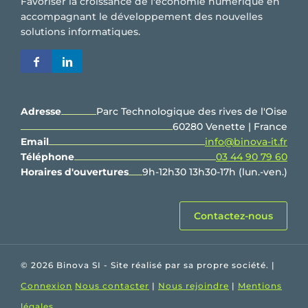
Favoriser la croissance de l'économie numérique en
accompagnant le développement des nouvelles
solutions informatiques.
Adresse
Parc Technologique des rives de l'Oise
60280 Venette | France
Email
info@binova-it.fr
Téléphone
03 44 90 79 60
Horaires d'ouvertures
9h-12h30 13h30-17h (lun.-ven.)
Contactez-nous
© 2026 Binova SI - Site réalisé par sa propre société. |
Connexion
Nous contacter
|
Nous rejoindre
|
Mentions
légales