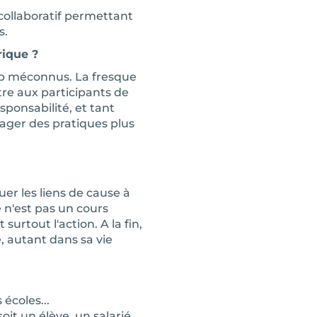
collaboratif permettant
s.
rique ?
p méconnus. La fresque
re aux participants de
sponsabilité, et tant
ager des pratiques plus
uer les liens de cause à
 n'est pas un cours
surtout l'action. A la fin,
 autant dans sa vie
 écoles...
it un élève, un salarié,