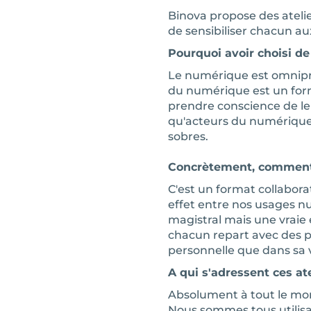
Binova propose des atelie
de sensibiliser chacun 
Pourquoi avoir choisi d
Le numérique est omnipr
du numérique est un form
prendre conscience de leu
qu'acteurs du numérique,
sobres.
Concrètement, comment 
C'est un format collaborat
effet entre nos usages n
magistral mais une vraie ex
chacun repart avec des p
personnelle que dans sa v
A qui s'adressent ces ate
Absolument à tout le monde 
Nous sommes tous utilisat