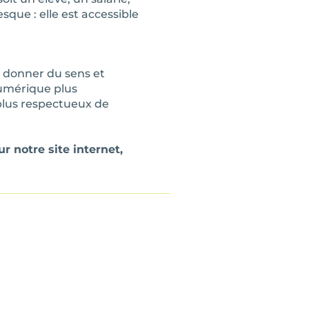
sque : elle est accessible
 donner du sens et
numérique plus
plus respectueux de
r notre site internet,