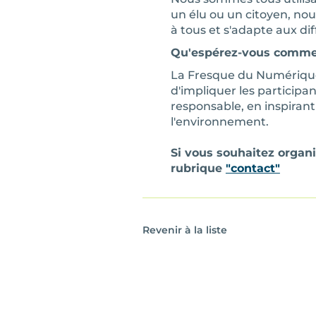
un élu ou un citoyen, nous
à tous et s'adapte aux dif
Qu'espérez-vous comme 
La Fresque du Numérique 
d'impliquer les participa
responsable, en inspiran
l'environnement.
Si vous souhaitez organi
rubrique
"contact"
Revenir à la liste